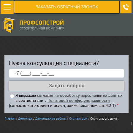
ЗАКАЗАТЬ ОБРАТНЫЙ ЗВОНОК
Нужна консультация специалиста?
Я выражаю
согласие на обработку персональных данных
в соответствии с
Политикой конфиденциальности
(согласно категориям и целям, поименованным в п. 4.2.1)
*
Главная
/
Демонтаж
/
Демонтажные работы
/
Сломать дом
/ Слом старого дома
П