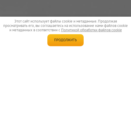
Этот сайт использует файлы cookie и метаданные. Продолжая
просматривать его, вы соглашаетесь на использование нами файлов cookie
и метаданных в соответствии с
Политикой обработки файлов cookie
ПРОДОЛЖИТЬ
Новости
13.07.2026
Устройство глубинного дренажа участка 65 пог. м в
Ленинградской области