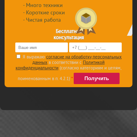
Много техники
Короткие сроки
Чистая работа
Бесплатная
консультация
Я выражаю
согласие на обработку персональных
данных
в соответствии с
Политикой
конфиденциальности
(согласно категориям и целям,
поименованным в п. 4.2.1)
*